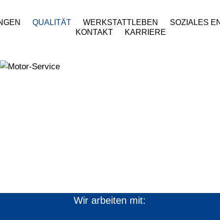
UNGEN
QUALITÄT
WERKSTATTLEBEN
SOZIALES 
KONTAKT
KARRIERE
Wir arbeiten mit: