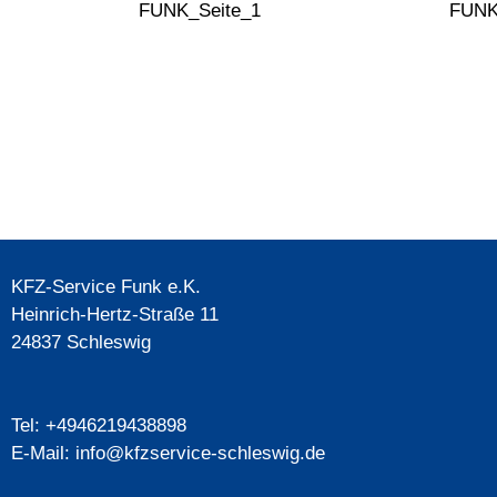
KFZ-Service Funk e.K.
Heinrich-Hertz-Straße 11
24837 Schleswig
Tel: +4946219438898
E-Mail: info@kfzservice-schleswig.de