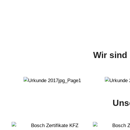
Wir sind
Unse