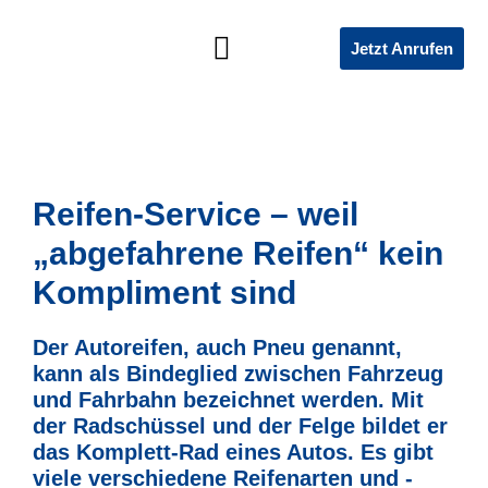
Jetzt Anrufen
SOZIALES ENGAGEMENT
Reifen-Service – weil
„abgefahrene Reifen“ kein
Kompliment sind
Der Autoreifen, auch Pneu genannt,
kann als Bindeglied zwischen Fahrzeug
und Fahrbahn bezeichnet werden. Mit
der Radschüssel und der Felge bildet er
das Komplett-Rad eines Autos. Es gibt
viele verschiedene Reifenarten und -