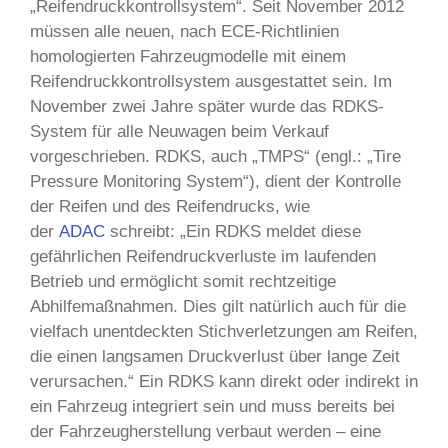
„Reifendruckkontrollsystem“. Seit November 2012
müssen alle neuen, nach ECE-Richtlinien
homologierten Fahrzeugmodelle mit einem
Reifendruckkontrollsystem ausgestattet sein. Im
November zwei Jahre später wurde das RDKS-
System für alle Neuwagen beim Verkauf
vorgeschrieben. RDKS, auch „TMPS“ (engl.: „Tire
Pressure Monitoring System“), dient der Kontrolle
der Reifen und des Reifendrucks, wie
der
ADAC
schreibt: „Ein RDKS meldet diese
gefährlichen Reifendruckverluste im laufenden
Betrieb und ermöglicht somit rechtzeitige
Abhilfemaßnahmen. Dies gilt natürlich auch für die
vielfach unentdeckten Stichverletzungen am Reifen,
die einen langsamen Druckverlust über lange Zeit
verursachen.“ Ein RDKS kann direkt oder indirekt in
ein Fahrzeug integriert sein und muss bereits bei
der Fahrzeugherstellung verbaut werden – eine