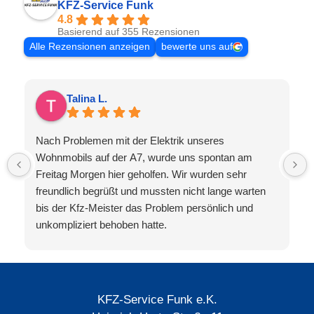
KFZ-Service Funk
4.8
Basierend auf 355 Rezensionen
Alle Rezensionen anzeigen
bewerte uns auf
Talina L.
Nach Problemen mit der Elektrik unseres
Wohnmobils auf der A7, wurde uns spontan am
Freitag Morgen hier geholfen. Wir wurden sehr
freundlich begrüßt und mussten nicht lange warten
bis der Kfz-Meister das Problem persönlich und
unkompliziert behoben hatte.
KFZ-Service Funk e.K.