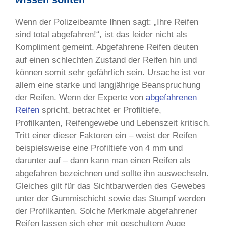
Wenn der Polizeibeamte Ihnen sagt: „Ihre Reifen
sind total abgefahren!“, ist das leider nicht als
Kompliment gemeint. Abgefahrene Reifen deuten
auf einen schlechten Zustand der Reifen hin und
können somit sehr gefährlich sein. Ursache ist vor
allem eine starke und langjährige Beanspruchung
der Reifen. Wenn der Experte von
abgefahrenen
Reifen
spricht, betrachtet er Profiltiefe,
Profilkanten, Reifengewebe und Lebenszeit kritisch.
Tritt einer dieser Faktoren ein – weist der Reifen
beispielsweise eine Profiltiefe von 4 mm und
darunter auf – dann kann man einen Reifen als
abgefahren bezeichnen und sollte ihn auswechseln.
Gleiches gilt für das Sichtbarwerden des Gewebes
unter der Gummischicht sowie das Stumpf werden
der Profilkanten. Solche Merkmale abgefahrener
Reifen lassen sich eher mit geschultem Auge