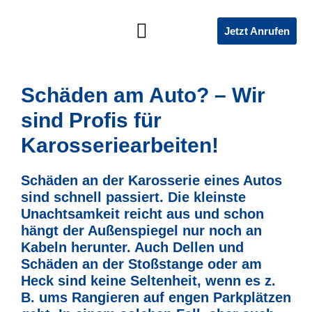
Jetzt Anrufen
SOZIALES ENGAGEMENT
Schäden am Auto? – Wir
sind Profis für
Karosseriearbeiten!
Schäden an der Karosserie eines Autos
sind schnell passiert. Die kleinste
Unachtsamkeit reicht aus und schon
hängt der Außenspiegel nur noch an
Kabeln herunter. Auch Dellen und
Schäden an der Stoßstange oder am
Heck sind keine Seltenheit, wenn es z.
B. ums Rangieren auf engen Parkplätzen