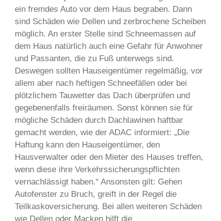
ein fremdes Auto vor dem Haus begraben. Dann
sind Schäden wie Dellen und zerbrochene Scheiben
möglich. An erster Stelle sind Schneemassen auf
dem Haus natürlich auch eine Gefahr für Anwohner
und Passanten, die zu Fuß unterwegs sind.
Deswegen sollten Hauseigentümer regelmäßig, vor
allem aber nach heftigen Schneefällen oder bei
plötzlichem Tauwetter das Dach überprüfen und
gegebenenfalls freiräumen. Sonst können sie für
mögliche Schäden durch Dachlawinen haftbar
gemacht werden, wie der ADAC informiert: „Die
Haftung kann den Hauseigentümer, den
Hausverwalter oder den Mieter des Hauses treffen,
wenn diese ihre Verkehrssicherungspflichten
vernachlässigt haben.“ Ansonsten gilt: Gehen
Autofenster zu Bruch, greift in der Regel die
Teilkaskoversicherung. Bei allen weiteren Schäden
wie Dellen oder Macken hilft die